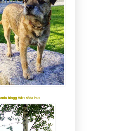
amla blogg Vårt röda hus