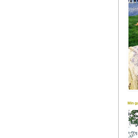
Min g