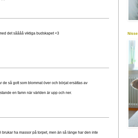
 med det såååå viktiga budskapet <3
Nisse
r de så gott som blommat över och börjat ersättas av
röstande en famn när världen är upp och ner.
.vi brukar ha massor på torpet, men än så länge har den inte