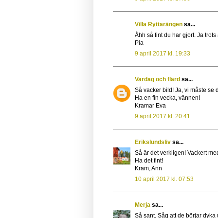
Villa Ryttarängen
sa...
Åhh så fint du har gjort. Ja trots
Pia
9 april 2017 kl. 19:33
Vardag och flärd
sa...
Så vacker bild! Ja, vi måste se 
Ha en fin vecka, vännen!
Kramar Eva
9 april 2017 kl. 20:41
Erikslundsliv
sa...
Så är det verkligen! Vackert med
Ha det fint!
Kram, Ann
10 april 2017 kl. 07:53
Merja
sa...
Så sant. Såg att de börjar dyka