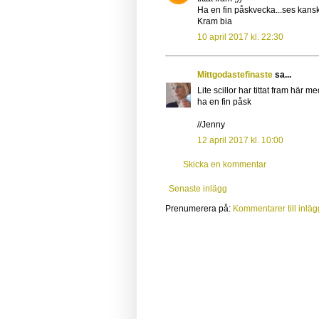
Ha en fin påskvecka...ses kanske
Kram bia
10 april 2017 kl. 22:30
Mittgodastefinaste
sa...
Lite scillor har tittat fram här m
ha en fin påsk
//Jenny
12 april 2017 kl. 10:00
Skicka en kommentar
Senaste inlägg
Prenumerera på:
Kommentarer till inläg