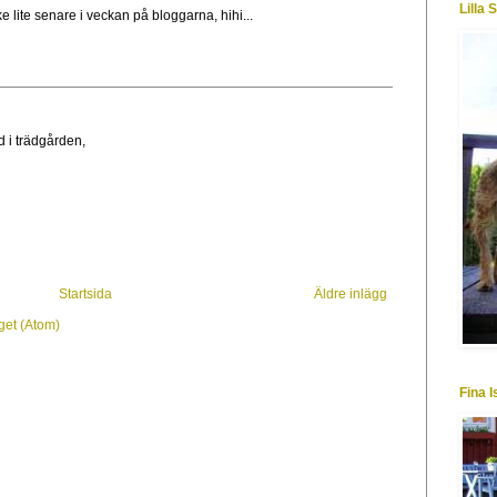
Lilla 
 lite senare i veckan på bloggarna, hihi...
ed i trädgården,
Startsida
Äldre inlägg
get (Atom)
Fina 