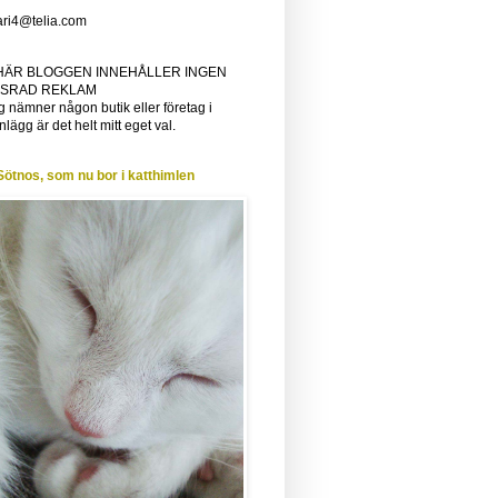
ri4@telia.com
HÄR BLOGGEN INNEHÅLLER INGEN
SRAD REKLAM
 nämner någon butik eller företag i
nlägg är det helt mitt eget val.
Sötnos, som nu bor i katthimlen