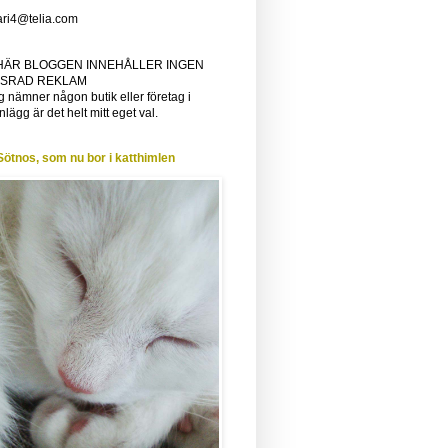
ri4@telia.com
HÄR BLOGGEN INNEHÅLLER INGEN
SRAD REKLAM
 nämner någon butik eller företag i
nlägg är det helt mitt eget val.
Sötnos, som nu bor i katthimlen