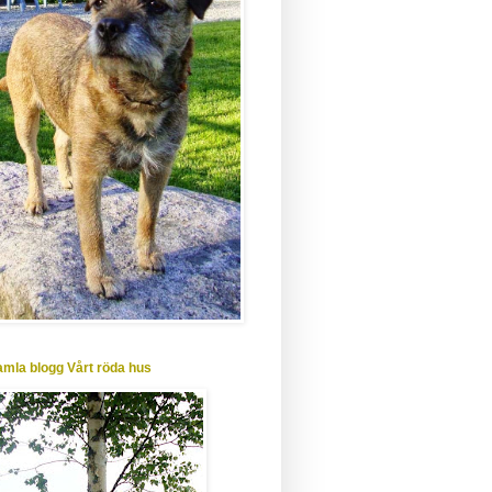
amla blogg Vårt röda hus