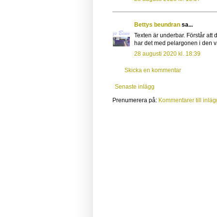
Bettys beundran
sa...
Texten är underbar. Förstår att 
har det med pelargonen i den v
28 augusti 2020 kl. 18:39
Skicka en kommentar
Senaste inlägg
Prenumerera på:
Kommentarer till inläg