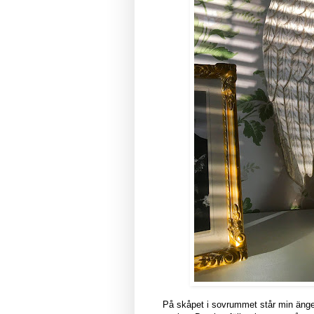
På skåpet i sovrummet står min ängel