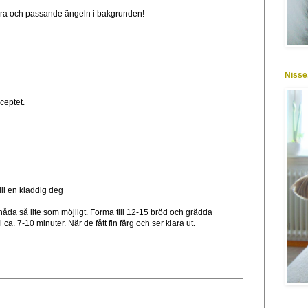
kra och passande ängeln i bakgrunden!
Nisse
ceptet.
ill en kladdig deg
da så lite som möjligt. Forma till 12-15 bröd och grädda
i ca. 7-10 minuter. När de fått fin färg och ser klara ut.